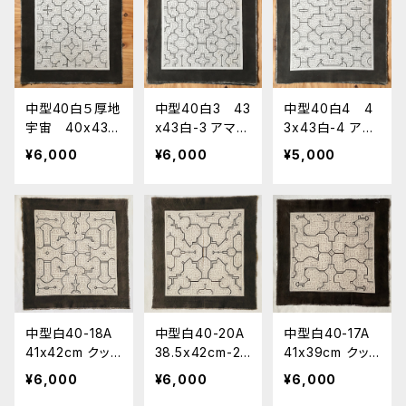
中型40白５厚地
中型40白3 43
中型40白4 4
宇宙 40x43
x43白-3 アマゾ
3x43白-4 アマ
アマゾンシピボ
ン・シピボ族の泥
ゾン・シピボ族の
¥6,000
¥6,000
¥5,000
族の泥染め
染め
泥染め AAA
中型白40-18A
中型白40-20A
中型白40-17A
41x42cm クッ
38.5x42cm-20
41x39cm クッ
ションサイズ シ
中型 シピボ族の
ション シピボ
¥6,000
¥6,000
¥6,000
ピボ族の泥染
泥染め AAA
族の泥染め A