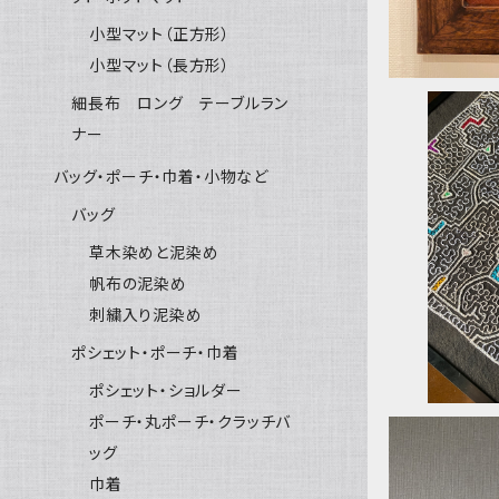
小型マット（正方形）
小型マット（長方形）
細長布 ロング テーブルラン
ナー
バッグ・ポーチ・巾着・小物など
バッグ
額装 泥染
草木染めと泥染め
帆布の泥染め
刺繍入り泥染め
ポシェット・ポーチ・巾着
ポシェット・ショルダー
ポーチ・丸ポーチ・クラッチバ
ッグ
巾着