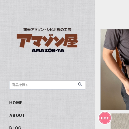
ポシェット
シェット 
か 
HOME
ABOUT
BLOG