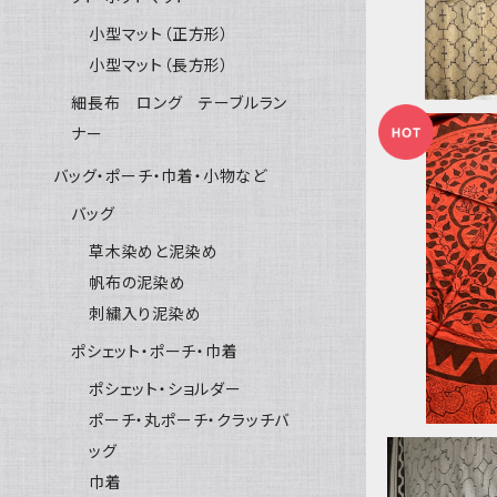
小型マット（正方形）
小型マット（長方形）
細長布 ロング テーブルラン
ナー
バッグ・ポーチ・巾着・小物など
バッグ
G2508 
草木染めと泥染め
ア アチョ
帆布の泥染め
刺繍入り泥染め
ポシェット・ポーチ・巾着
ポシェット・ショルダー
ポーチ・丸ポーチ・クラッチバ
ッグ
巾着