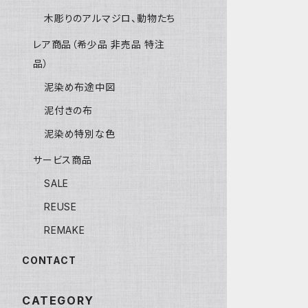
木彫りのアルマジロ、動物たち
レア商品（希少品 非売品 特注
品）
泥染め布途中図
泥付きの布
泥染め特別な色
サービス商品
SALE
REUSE
REMAKE
CONTACT
CATEGORY