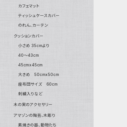
カフェマット
ティッシュケースカバー
のれん、カーテン
クッションカバー
小さめ 35cmより
40〜43cm
45cmx45cm
大きめ 50cmx50cm
座布団サイズ 60cm
刺繍入りなど
木の実のアクセサリー
アマゾンの陶芸、木彫り
素焼きの器、動物たち