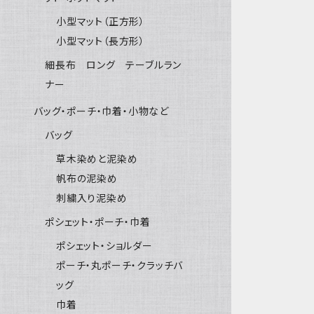
小型マット（正方形）
小型マット（長方形）
細長布 ロング テーブルラン
ナー
バッグ・ポーチ・巾着・小物など
バッグ
草木染めと泥染め
帆布の泥染め
刺繍入り泥染め
ポシェット・ポーチ・巾着
ポシェット・ショルダー
ポーチ・丸ポーチ・クラッチバ
ッグ
巾着