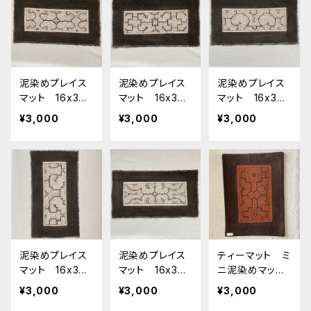
スニック
スニック
スニック
泥染めプレイス
泥染めプレイス
泥染めプレイス
マット 16x30c
マット 16x30c
マット 16x30c
m 白11 南米ペル
m 白10 南米ペ
m 白6 南米ペル
¥3,000
¥3,000
¥3,000
ー シピボ族の
ルー シピボ族
ー シピボ族の
泥染め プレイ
の泥染め プレ
泥染め プレイ
スマット 額装
イスマット 額
スマット 額装
装
泥染めプレイス
泥染めプレイス
ティーマット ミ
マット 16x30c
マット 16x30c
ニ泥染めマット6
m 白5 南米ペル
m 白3 南米ペル
裏加工 シピボ
¥3,000
¥3,000
¥3,000
ー シピボ族の
ー シピボ族の
族の泥染め 天