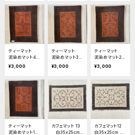
泥染め プレイ
泥染め プレイ
然染め 先住民
スマット 額装
スマット 額装
族の工芸 プレ
イスマット
ティーマット
ティーマット
ティーマット
泥染めマット4
泥染めマット3
泥染めマット2
裏加工 シピボ
裏加工 シピボ
裏加工 シピボ
¥3,000
¥3,000
¥3,000
族の泥染め 天
族の泥染め 天
族の泥染め 天
然染め 先住民
然染め 先住民
然染め 先住民
族の工芸 プレ
族の工芸 プレ
族の工芸 プレ
イスマット
イスマット
イスマット
ティーマット
カフェマット 13
カフェマット12
泥染めマット1
白35x25cm
白35x25cm シ