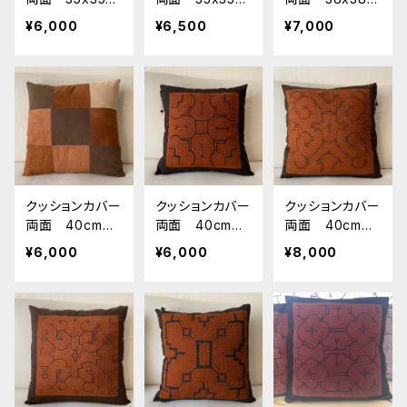
m 茶パッチワ
m 茶パッチワ
m 茶模様リバ
¥6,000
¥6,500
¥7,000
ーク シピボ族の
ーク シピボ族の
ーシブル シピボ
泥染めカバー95
泥染めカバー94
族の泥染めカバ
南米ペルーア
南米ペルーア
ー85 南米ペル
マゾン 草木染
マゾン 草木染
ーアマゾン 草木
め エスニッ
め エスニッ
染め エスニッ
ク 民芸
ク 民芸
ク 民芸 実
寸38x38cm
クッションカバー
クッションカバー
クッションカバー
両面 40cm
両面 40cm
両面 40cm
用 茶パッチワ
用 茶模様リバ
用 茶模様リバ
¥6,000
¥6,000
¥8,000
ーク シピボ族の
ーシブル シピボ
ーシブル シピボ
泥染めカバー78
族の泥染めカバ
族の泥染めカバ
南米ペルーア
ー75 南米ペル
ー74 南米ペル
マゾン 草木染
ーアマゾン 草木
ーアマゾン 草木
め エスニッ
染め エスニッ
染め エスニッ
ク 民芸 実
ク 民芸 実
ク 民芸 実
寸38x38cm
寸38x38cm
寸39x40cm