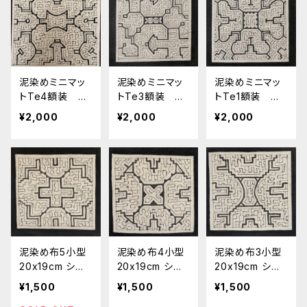
泥染めミニマッ
泥染めミニマッ
泥染めミニマッ
トTe4額装 シ
トTe3額装 シ
トTe1額装 シ
ピボ族の泥染
ピボ族の泥染
ピボ族の泥染
¥2,000
¥2,000
¥2,000
め 南米アマゾ
め 南米アマゾ
め 南米アマゾ
ンの先住民族
ンの先住民族
ンの先住民族
伝統工芸 スピ
伝統工芸 スピ
伝統工芸 スピ
リチュアル
リチュアル
リチュアル
泥染め布5小型
泥染め布4小型
泥染め布3小型
20x19cm シピ
20x19cm シピ
20x19cm シピ
ボ族の泥染め ポ
ボ族の泥染め ポ
ボ族の泥染め ポ
¥1,500
¥1,500
¥1,500
ットマット
ットマット
ットマット