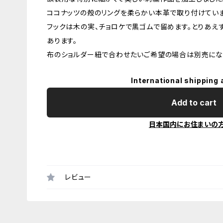
ココナッツの殻のリングを柔らかい本革で取り付けていま
フックは木の実、チョロケで黒ゴムで留めます。とりあえ
あります。
布のショルダー紐で合わせたいご希望の場合は別売にな
International shipping 
Add to cart
日本国内にお住まいの
レビュー