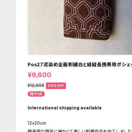
Pos27泥染め全面刺繍白と緑縦長携帯用ポシェ
¥9,600
¥12,000
20%OFF
残り1点
International shipping available
12x20cm
額装用な特別に細かくて美しい刺繍作品を加工しました。