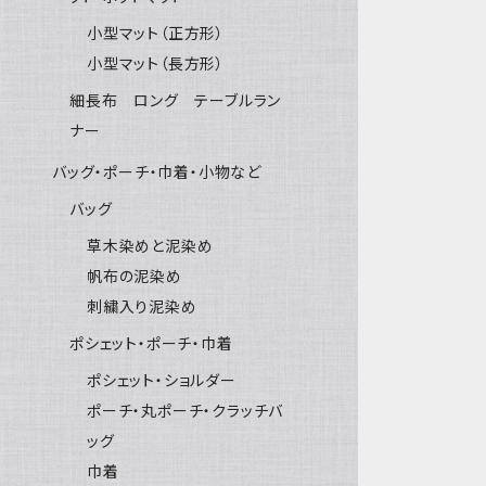
小型マット（正方形）
小型マット（長方形）
細長布 ロング テーブルラン
ナー
バッグ・ポーチ・巾着・小物など
バッグ
草木染めと泥染め
帆布の泥染め
刺繍入り泥染め
ポシェット・ポーチ・巾着
ポシェット・ショルダー
ポーチ・丸ポーチ・クラッチバ
ッグ
巾着