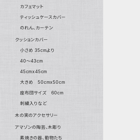
カフェマット
ティッシュケースカバー
のれん、カーテン
クッションカバー
小さめ 35cmより
40〜43cm
45cmx45cm
大きめ 50cmx50cm
座布団サイズ 60cm
刺繍入りなど
木の実のアクセサリー
アマゾンの陶芸、木彫り
素焼きの器、動物たち