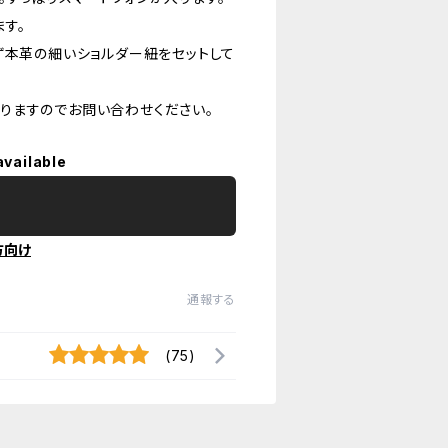
す。
ず本革の細いショルダー紐をセットして
りますのでお問い合わせください。
available
方向け
通報する
(75)