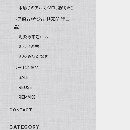
木彫りのアルマジロ、動物たち
レア商品（希少品 非売品 特注
品）
泥染め布途中図
泥付きの布
泥染め特別な色
サービス商品
SALE
REUSE
REMAKE
CONTACT
CATEGORY