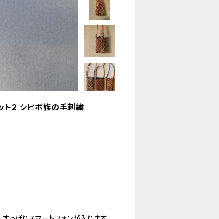
ット2 シピボ族の手刺繍
すっぽりスマートフォンが入ります。