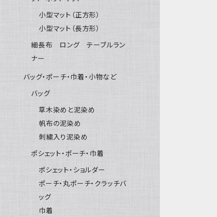
小型マット（正方形）
小型マット（長方形）
細長布 ロング テーブルラン
ナー
バッグ・ポーチ・巾着・小物など
バッグ
草木染めと泥染め
帆布の泥染め
刺繍入り泥染め
ポシェット・ポーチ・巾着
ポシェット・ショルダー
ポーチ・丸ポーチ・クラッチバ
ッグ
巾着