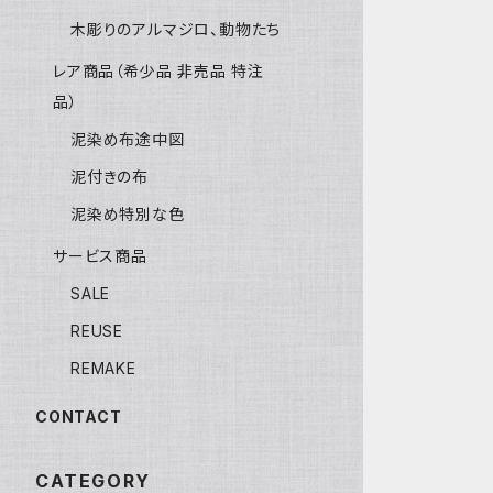
木彫りのアルマジロ、動物たち
レア商品（希少品 非売品 特注
品）
泥染め布途中図
泥付きの布
泥染め特別な色
サービス商品
SALE
REUSE
REMAKE
CONTACT
CATEGORY