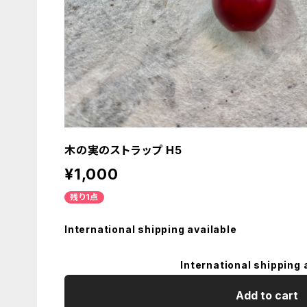
木の実のストラップ H5
¥1,000
残り1点
International shipping available
International shipping 
Add to cart