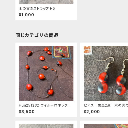
木の実のストラップ H5
¥1,000
同じカテゴリの商品
Hua251232 ワイルーロネックレ
ピアス 黒斑2連 木の実
ス 11粒黒斑点mix
セサリー 天然素材のピ
¥3,500
¥2,000