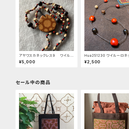
アヤワスカネックレス9 ワイルー
Hua251230 ワイルーロネ
ロ アナコンダ骨 ロサリオ ス
ス Mix9
¥5,000
¥2,500
ピリチュアルアクセサリー シピボ
族 シャーマン
セール中の商品