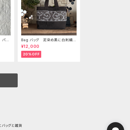
 パス
Bag バッグ 泥染め黒に白刺繍 3
バッグ
3x21x10 シンプル
¥12,000
20%OFF
とバッグと雑貨