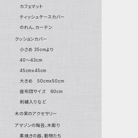
カフェマット
ティッシュケースカバー
のれん、カーテン
クッションカバー
小さめ 35cmより
40〜43cm
45cmx45cm
大きめ 50cmx50cm
座布団サイズ 60cm
刺繍入りなど
木の実のアクセサリー
アマゾンの陶芸、木彫り
素焼きの器、動物たち