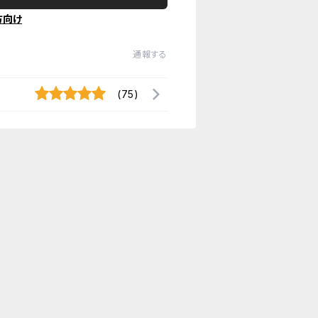
方向け
通報する
(75)