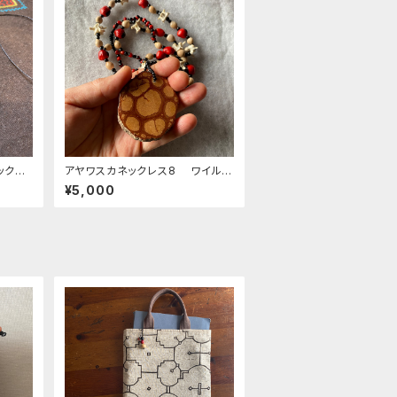
ックレ
アヤワスカネックレス8 ワイルー
ロ アナコンダ骨 ロサリオ ス
¥5,000
ピリチュアルアクセサリー シピボ
族 シャーマン