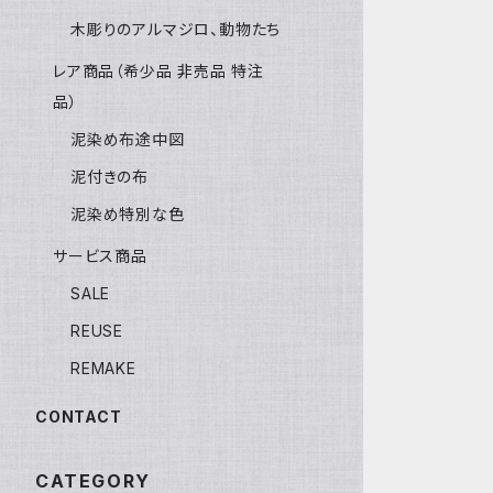
木彫りのアルマジロ、動物たち
レア商品（希少品 非売品 特注
品）
泥染め布途中図
泥付きの布
泥染め特別な色
サービス商品
SALE
REUSE
REMAKE
CONTACT
CATEGORY