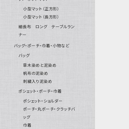
小型マット（正方形）
小型マット（長方形）
細長布 ロング テーブルラン
ナー
バッグ・ポーチ・巾着・小物など
バッグ
草木染めと泥染め
帆布の泥染め
刺繍入り泥染め
ポシェット・ポーチ・巾着
ポシェット・ショルダー
ポーチ・丸ポーチ・クラッチバ
ッグ
巾着