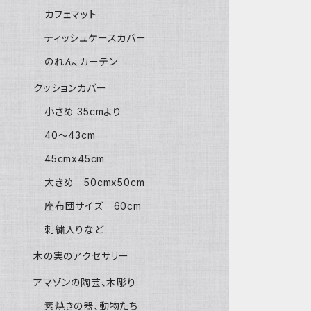
カフェマット
ティッシュケースカバー
のれん、カーテン
クッションカバー
小さめ 35cmより
40〜43cm
45cmx45cm
大きめ 50cmx50cm
座布団サイズ 60cm
刺繍入りなど
木の実のアクセサリー
アマゾンの陶芸、木彫り
素焼きの器、動物たち