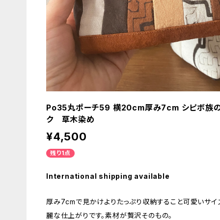
Po35丸ポーチ59 横20cm厚み7cm シピ
ク 草木染め
¥4,500
残り1点
International shipping available
厚み7cmで見かけよりたっぷり収納すること可愛いサイ
麗な仕上がりです。素材が贅沢そのもの。