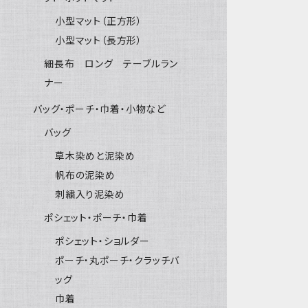
小型マット（正方形）
小型マット（長方形）
細長布 ロング テーブルラン
ナー
バッグ・ポーチ・巾着・小物など
バッグ
草木染めと泥染め
帆布の泥染め
刺繍入り泥染め
ポシェット・ポーチ・巾着
ポシェット・ショルダー
ポーチ・丸ポーチ・クラッチバ
ッグ
巾着