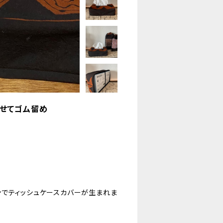
せてゴム留め
ンでティッシュケースカバーが生まれま