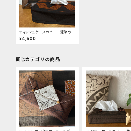
ティッシュケースカバー 泥染めギ
ザギザ かぶせてゴム留め
¥4,500
同じカテゴリの商品