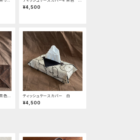
茶リボ
ティッシュケースカバー4 茶色 シ
ンの泥
ピボ族の泥染め
¥4,500
薄茶色
ティッシュケースカバー 白
¥4,500