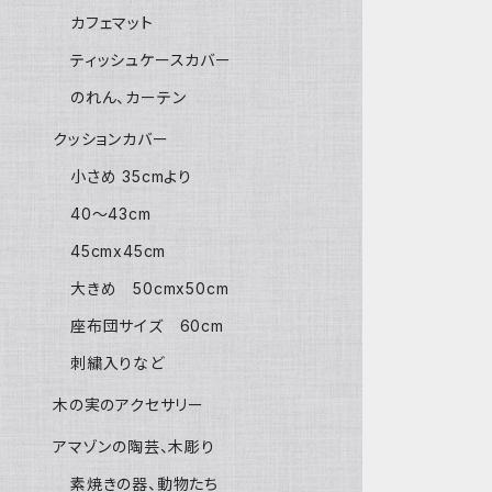
カフェマット
ティッシュケースカバー
のれん、カーテン
クッションカバー
小さめ 35cmより
40〜43cm
45cmx45cm
大きめ 50cmx50cm
座布団サイズ 60cm
刺繍入りなど
木の実のアクセサリー
アマゾンの陶芸、木彫り
素焼きの器、動物たち