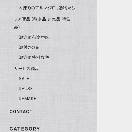
木彫りのアルマジロ、動物たち
レア商品（希少品 非売品 特注
品）
泥染め布途中図
泥付きの布
泥染め特別な色
サービス商品
SALE
REUSE
REMAKE
CONTACT
CATEGORY