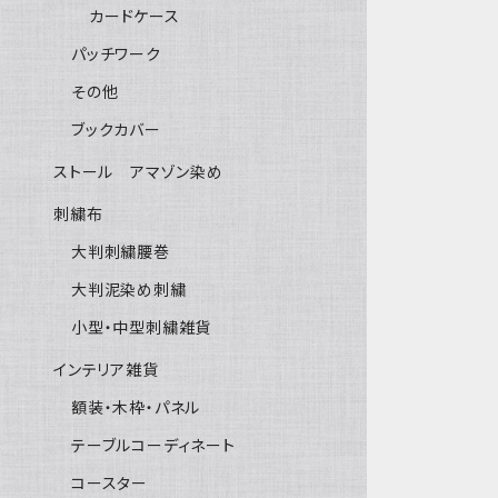
カードケース
パッチワーク
その他
ブックカバー
ストール アマゾン染め
刺繍布
大判刺繍腰巻
大判泥染め刺繍
小型・中型刺繍雑貨
インテリア雑貨
額装・木枠・パネル
テーブルコーディネート
コースター