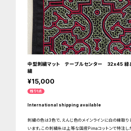
中型刺繍マット テーブルセンター 32x45 
繍
¥15,000
残り1点
International shipping available
刺繍の色は3色で、えんじ色のメインラインに白の縁取
います。この刺繍糸は上等な国産Pimaコットンで特注し