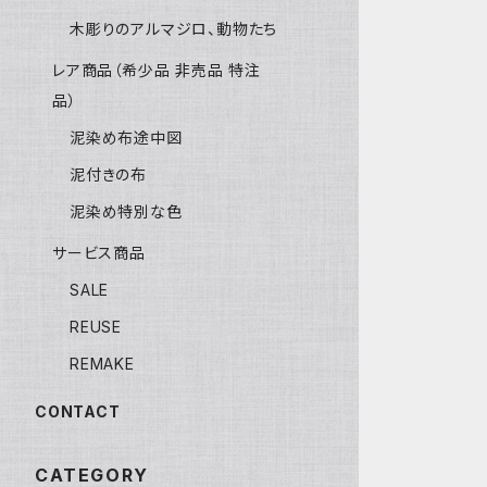
木彫りのアルマジロ、動物たち
レア商品（希少品 非売品 特注
品）
泥染め布途中図
泥付きの布
泥染め特別な色
サービス商品
SALE
REUSE
REMAKE
CONTACT
CATEGORY