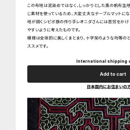
この布地は泥染めではなく、しっかりとした黒の帆布生
じ素材を使っているため、大変丈夫なテーブルマットにな
地が固くシピボ族の作り手レオニダさんには苦労をかけま
やすいように考えたものです。
模様は全体的に美しくまとまり、十字架のような均等の
ススメです。
International shipping 
Add to cart
日本国内にお住まいの