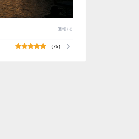
通報する
(75)