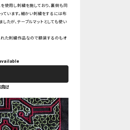
地を使用し刺繍を施しており、裏側も同
っています。細かい刺繍をするには布
したが、テーブルマットとしても使い
とれた刺繍作品なので額装するのもオ
available
方向け