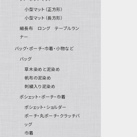
小型マット（正方形）
小型マット（長方形）
細長布 ロング テーブルラン
ナー
バッグ・ポーチ・巾着・小物など
バッグ
草木染めと泥染め
帆布の泥染め
刺繍入り泥染め
ポシェット・ポーチ・巾着
ポシェット・ショルダー
ポーチ・丸ポーチ・クラッチバ
ッグ
巾着