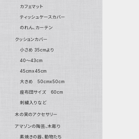
カフェマット
ティッシュケースカバー
のれん、カーテン
クッションカバー
小さめ 35cmより
40〜43cm
45cmx45cm
大きめ 50cmx50cm
座布団サイズ 60cm
刺繍入りなど
木の実のアクセサリー
アマゾンの陶芸、木彫り
素焼きの器、動物たち