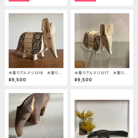
木彫りアルマジロ18 木彫りの
木彫りアルマジロ17 木彫りの
工芸 シピボ族の木彫り
動物 シピボ族の木彫り
¥9,500
¥9,500