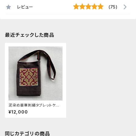
レビュー
(75)
最近チェックした商品
泥染め豪華刺繍タブレットケー
ス 22x29cm マグネットホッ
¥12,000
ク付き シピボ族の泥染め
同じカテゴリの商品