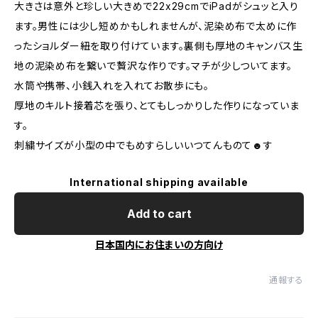
大きさは意外と珍しい大きめで22x29cmでiPadがシュッと入り
ます。男性には少し短めかもしれませんが、泥染め布で太めに作
ったショルダー紐を取り付けています。裏側も厚地のキャンバス生
地の泥染め布を繋いで贅沢な作りです。マチが少しついてます。
水筒や携帯、小銭入れを入れてお散歩にも。
厚地のキルト接着芯を張り、とてもしっかりした作りになっていま
す。
刺繍サイズが小型の中でもめすらしいいつてんものて☻す
International shipping available
Add to cart
日本国内にお住まいの方向け
通報する