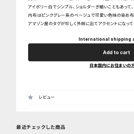
アイボリー白でシンプル、ショルダーぎ細いこともあって、
内布はピンクグレー系のベージュで可愛い色味の染め布
アマゾン屋のタグが珍しく外側に出てアクセントになって
International shipping 
Add to cart
日本国内にお住まいの
レビュー
最近チェックした商品