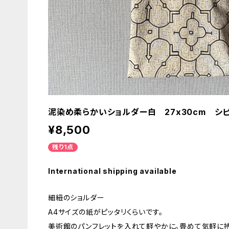
泥染め柔らかいショルダー白 27x30cm 
¥8,500
残り1点
International shipping available
細紐のショルダー
A4サイズの紙がピッタリくらいです。
美術館のパンフレットを入れて軽やかに。畳めて気軽に持