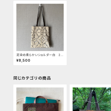
泥染め柔らかいショルダー白 27
x30cm シピボ族の泥染め
¥8,500
同じカテゴリの商品