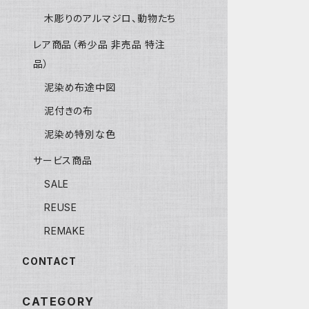
木彫りのアルマジロ、動物たち
レア商品（希少品 非売品 特注
品）
泥染め布途中図
泥付きの布
泥染め特別な色
サービス商品
SALE
REUSE
REMAKE
CONTACT
CATEGORY