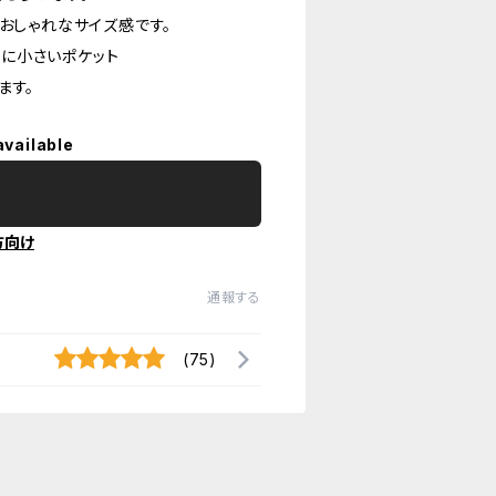
おしゃれなサイズ感です。
に小さいポケット
ます。
available
方向け
通報する
(75)