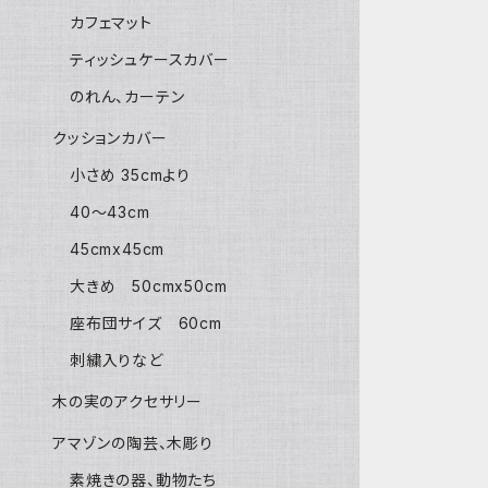
カフェマット
ティッシュケースカバー
のれん、カーテン
クッションカバー
小さめ 35cmより
40〜43cm
45cmx45cm
大きめ 50cmx50cm
座布団サイズ 60cm
刺繍入りなど
木の実のアクセサリー
アマゾンの陶芸、木彫り
素焼きの器、動物たち