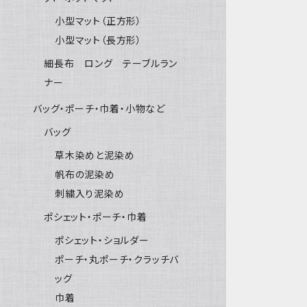
小型マット（正方形）
小型マット（長方形）
細長布 ロング テーブルラン
ナー
バッグ・ポーチ・巾着・小物など
バッグ
草木染めと泥染め
帆布の泥染め
刺繍入り泥染め
ポシェット・ポーチ・巾着
ポシェット・ショルダー
ポーチ・丸ポーチ・クラッチバ
ッグ
巾着