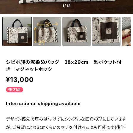
1
/13
シピボ族の泥染めバッグ 38x29cm 黒ポケット付
き マグネットホック
¥13,000
残り1点
International shipping available
デザイン優先で厚みは付けずにシンプルな四角の形にしています
が、ご希望により6cmくらいのマチを付けることも可能です(後半