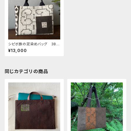
シピボ族の泥染めバッグ 38x
29cm 黒ポケット付き マグ
¥13,000
ネットホック
同じカテゴリの商品