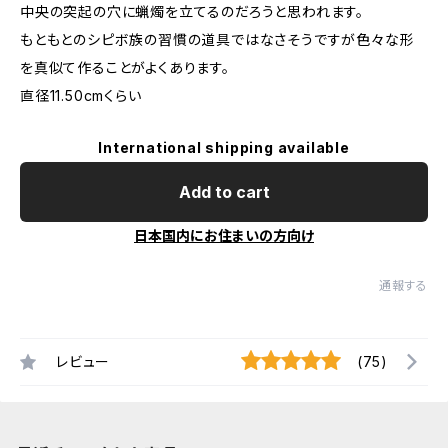
中央の突起の穴に蝋燭を立てるのだろうと思われます。
もともとのシピボ族の習慣の道具ではなさそうですが色々な形
を真似て作ることがよくあります。
直径11.50cmくらい
International shipping available
Add to cart
日本国内にお住まいの方向け
通報する
レビュー
(75)