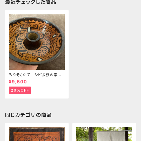
最近チェックした商品
ろうそく立て シピボ族の素焼
きの器 先住民族の工藝 フリ
¥9,600
ーハンドの模様
20%OFF
同じカテゴリの商品