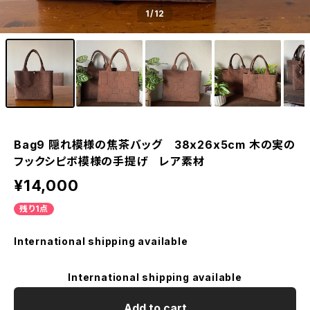
1
/12
Bag9 隠れ模様の焦茶バッグ 38x26x5cm 木の実の
フックシピボ模様の手提げ レア素材
¥14,000
残り1点
International shipping available
International shipping available
Add to cart