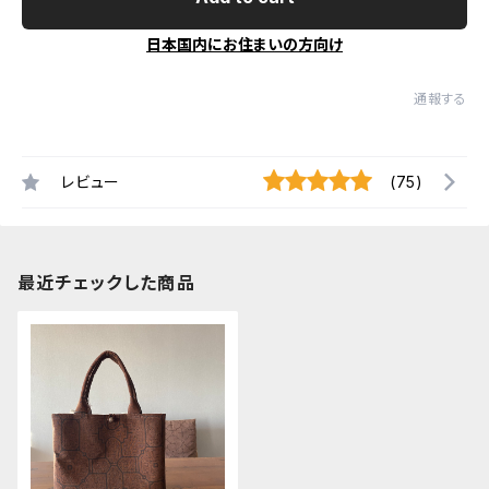
日本国内にお住まいの方向け
通報する
レビュー
(75)
最近チェックした商品