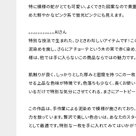
特に模様の蛇がとても可愛い、よくできた図案なので貴
めた鮮やかなピンク系で蛍光ピンクにも見えます。
。。。。。。。。。。。AIさん
特別な技法で生まれた、ひときわ珍しいアイテムです！
泥染めを施し、さらにアチョーテという木の実で赤く染め
様は、他では手に入らないこの商品ならではの魅力です
肌触りが良く、しっかりとした厚みと密度を持つこの一枚
せる上品な色味が特徴です。色落ちも少なく、長くお使い
いるだけで特別な気分にさせてくれる、まさにアートピー
この作品は、手作業による泥染めで模様が施されており、
力を放っています。贅沢で美しい色合いは、あなたのスタ
として最適です。特別な一枚を手に入れてみてはいかが