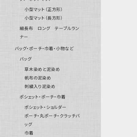
小型マット（正方形）
小型マット（長方形）
細長布 ロング テーブルラン
ナー
バッグ・ポーチ・巾着・小物など
バッグ
草木染めと泥染め
帆布の泥染め
刺繍入り泥染め
ポシェット・ポーチ・巾着
ポシェット・ショルダー
ポーチ・丸ポーチ・クラッチバ
ッグ
巾着