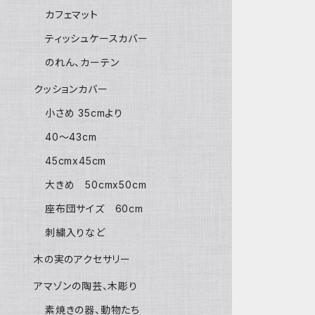
カフェマット
ティッシュケースカバー
のれん、カーテン
クッションカバー
小さめ 35cmより
40〜43cm
45cmx45cm
大きめ 50cmx50cm
座布団サイズ 60cm
刺繍入りなど
木の実のアクセサリー
アマゾンの陶芸、木彫り
素焼きの器、動物たち