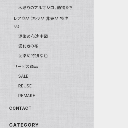
木彫りのアルマジロ、動物たち
レア商品（希少品 非売品 特注
品）
泥染め布途中図
泥付きの布
泥染め特別な色
サービス商品
SALE
REUSE
REMAKE
CONTACT
CATEGORY