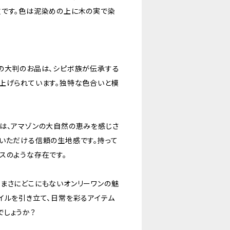
重です。色は泥染めの上に木の実で染
この大判のお品は、シピボ族が伝承する
上げられています。独特な色合いと模
。
は、アマゾンの大自然の恵みを感じさ
いただける信頼の生地感です。持って
スのような存在です。
まさにどこにもないオンリーワンの魅
イルを引き立て、日常を彩るアイテム
でしょうか？