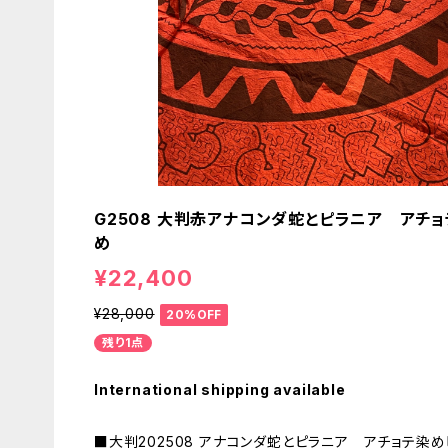
G2508 大判赤アナコンダ蛇とピラニア アチ
め
¥22,400
¥28,000
20%OFF
残り1点
International shipping available
■大判202508 アナコンダ蛇とピラニア アチョテ染