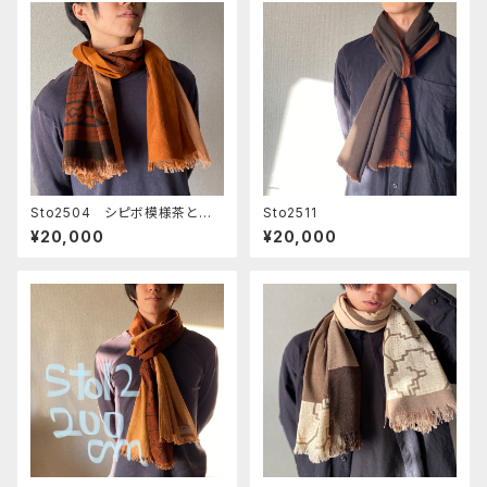
Sto2504 シピボ模様茶とオ
Sto2511
レンジ系とピンク 150x 42c
¥20,000
¥20,000
m