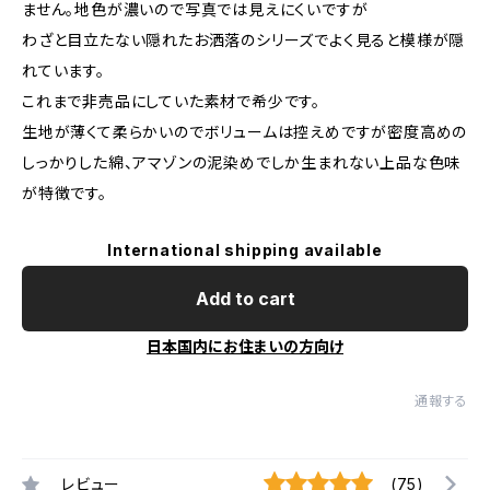
ません。地色が濃いので写真では見えにくいですが
わざと目立たない隠れたお洒落のシリーズでよく見ると模様が隠
れています。
これまで非売品にしていた素材で希少です。
生地が薄くて柔らかいのでボリュームは控えめですが密度高めの
しっかりした綿、アマゾンの泥染めでしか生まれない上品な色味
が特徴です。
International shipping available
Add to cart
日本国内にお住まいの方向け
通報する
レビュー
(75)