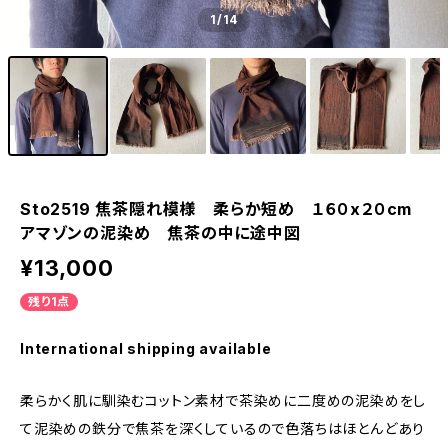
1
/14
Sto2519 焦茶隠れ模様 柔らか短め １６０x２０cm
アマゾンの泥染め 焦茶の中に途中図
¥13,000
残り1点
International shipping available
柔らかく肌に馴染むコットン素材で茶染めに二度めの泥染めをし
て泥染めの鉄分で焦茶を深くしているので色落ちはほとんどあり