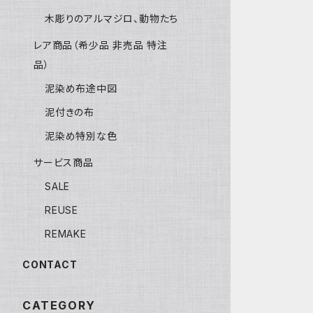
木彫りのアルマジロ、動物たち
レア商品（希少品 非売品 特注
品）
泥染め布途中図
泥付きの布
泥染め特別な色
サービス商品
SALE
REUSE
REMAKE
CONTACT
CATEGORY