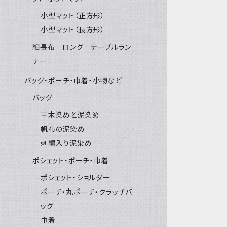
小型マット（正方形）
小型マット（長方形）
細長布 ロング テーブルラン
ナー
バッグ・ポーチ・巾着・小物など
バッグ
草木染めと泥染め
帆布の泥染め
刺繍入り泥染め
ポシェット・ポーチ・巾着
ポシェット・ショルダー
ポーチ・丸ポーチ・クラッチバ
ッグ
巾着