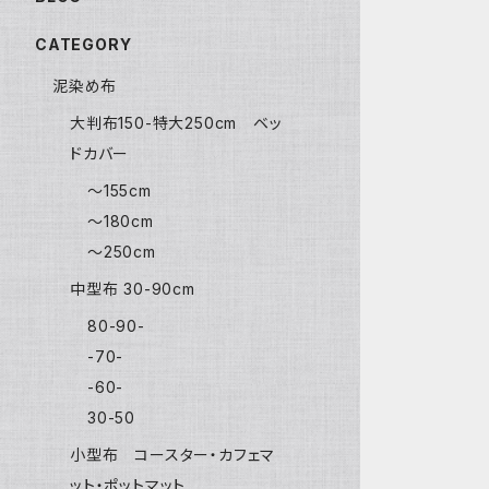
CATEGORY
泥染め布
大判布150-特大250cm ベッ
ドカバー
〜155cm
〜180cm
〜250cm
中型布 30-90cm
80-90-
-70-
-60-
30-50
小型布 コースター・カフェマ
ット・ポットマット