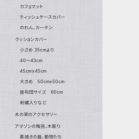
カフェマット
ティッシュケースカバー
のれん、カーテン
クッションカバー
小さめ 35cmより
40〜43cm
45cmx45cm
大きめ 50cmx50cm
座布団サイズ 60cm
刺繍入りなど
木の実のアクセサリー
アマゾンの陶芸、木彫り
素焼きの器、動物たち