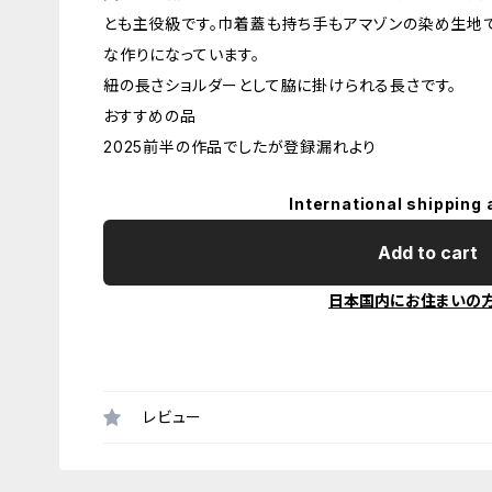
とも主役級です。巾着蓋も持ち手もアマゾンの染め生地
な作りになっています。
紐の長さショルダーとして脇に掛けられる長さです。
おすすめの品
2025前半の作品でしたが登録漏れより
International shipping 
Add to cart
日本国内にお住まいの
レビュー