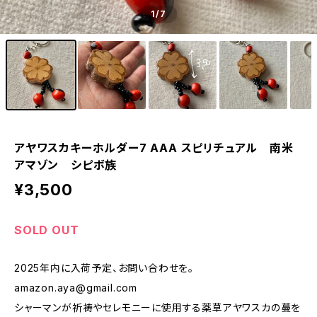
1
/7
アヤワスカキーホルダー7 AAA スピリチュアル 南米
アマゾン シピボ族
¥3,500
SOLD OUT
2025年内に入荷予定、お問い合わせを。
amazon.aya@gmail.com
シャーマンが祈祷やセレモニーに使用する薬草アヤワスカの蔓を