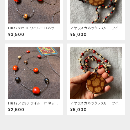
Hua261231 ワイルーロネック
アヤワスカネックレス9 ワイル
レス 44cm
ーロ アナコンダ骨 ロサリ
¥3,500
¥5,000
オ スピリチュアルアクセサリ
ー シピボ族 シャーマン
Hua251230 ワイルーロネック
アヤワスカネックレス8 ワイル
レス Mix9
ーロ アナコンダ骨 ロサリ
¥2,500
¥5,000
オ スピリチュアルアクセサリ
ー シピボ族 シャーマン