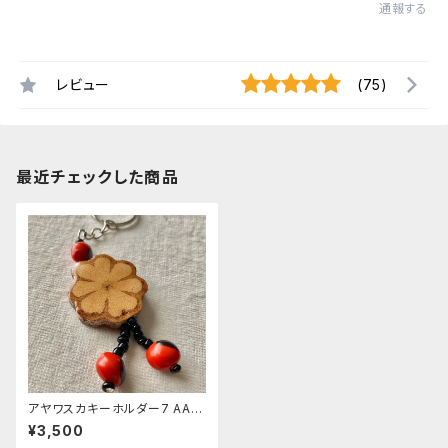
通報する
レビュー
(75)
最近チェックした商品
アヤワスカキーホルダー7 AAA
スピリチュアル 南米アマゾ
¥3,500
ン シピボ族