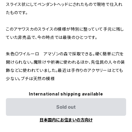
スライス状にしてペンダントヘッドにされたもので現地で仕入れ
たものです。
このアヤワスカのスライスの模様が特別に整っていて手元に残し
ていた非売品で、今の時点では最後のひとつです。
朱色◎ワイルーロ アマゾンの森で採取できる。硬く簡単に穴を
開けられない。魔除けや祈祷に使われるほか、先住民の人々の装
飾などに使われていました。最近は手作りのアクサリーはとても
少ない。ブチは天然の模様
International shipping available
Sold out
日本国内にお住まいの方向け