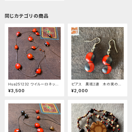
同じカテゴリの商品
Hua251232 ワイルーロネック
ピアス 黒斑2連 木の実のア
レス 11粒黒斑点mix
クセサリー 天然素材のピア
¥3,500
¥2,000
ス